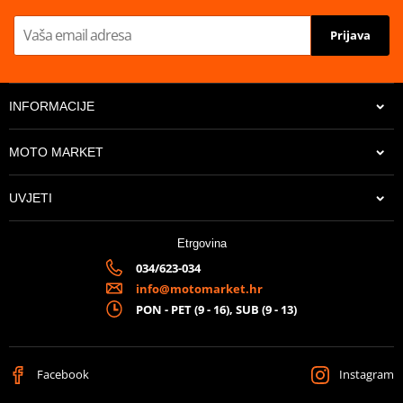
Prijava
INFORMACIJE
MOTO MARKET
UVJETI
Etrgovina
034/623-034
info@motomarket.hr
PON - PET (9 - 16), SUB (9 - 13)
Facebook
Instagram