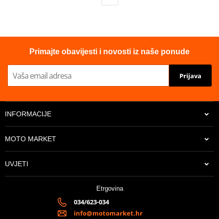
Primajte obavijesti i novosti iz naše ponude
Prijava
INFORMACIJE
MOTO MARKET
UVJETI
Etrgovina
034/623-034
info@motomarket.hr