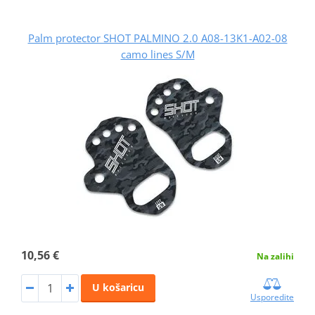
Palm protector SHOT PALMINO 2.0 A08-13K1-A02-08
camo lines S/M
10,56 €
Na zalihi
U košaricu
Usporedite