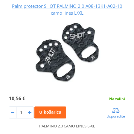
Palm protector SHOT PALMINO 2.0 A08-13K1-A02-10
camo lines L/XL
10,56 €
Na zalihi
U košaricu
Usporedite
PALMINO 2.0 CAMO LINES L-XL