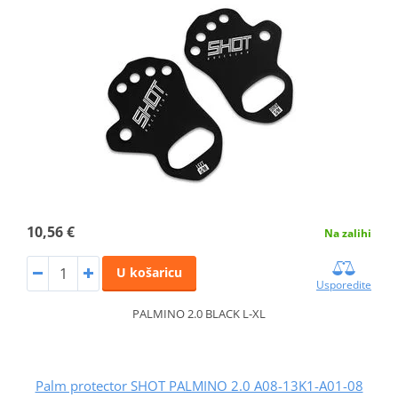
10,56 €
Na zalihi
U košaricu
Usporedite
PALMINO 2.0 BLACK L-XL
Palm protector SHOT PALMINO 2.0 A08-13K1-A01-08