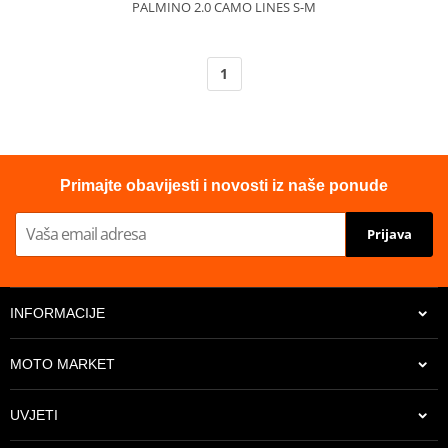
PALMINO 2.0 CAMO LINES S-M
1
Primajte obavijesti i novosti iz naše ponude
Prijava
INFORMACIJE
MOTO MARKET
UVJETI