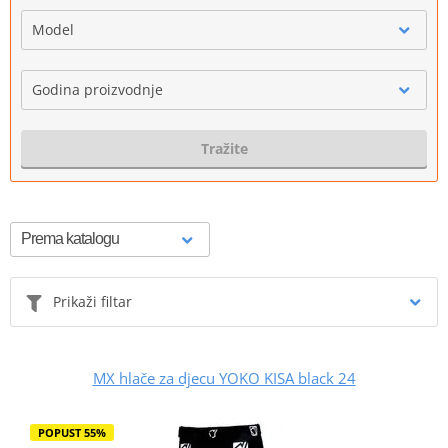
Model
Godina proizvodnje
Tražite
Prikaži filtar
MX hlače za djecu YOKO KISA black 24
POPUST 55%