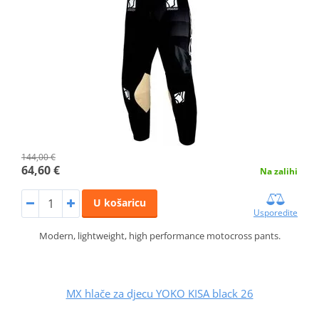
144,00 €
64,60 €
Na zalihi
U košaricu
Usporedite
Modern, lightweight, high performance motocross pants.
MX hlače za djecu YOKO KISA black 26