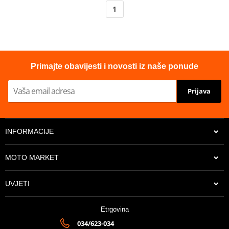
1
Primajte obavijesti i novosti iz naše ponude
Prijava
INFORMACIJE
MOTO MARKET
UVJETI
Etrgovina
034/623-034