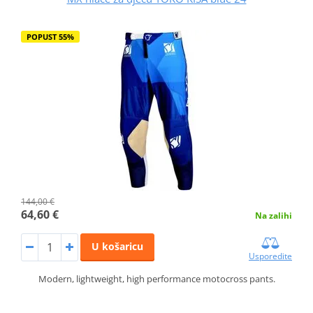
POPUST 55%
144,00 €
64,60 €
Na zalihi
U košaricu
Usporedite
Modern, lightweight, high performance motocross pants.