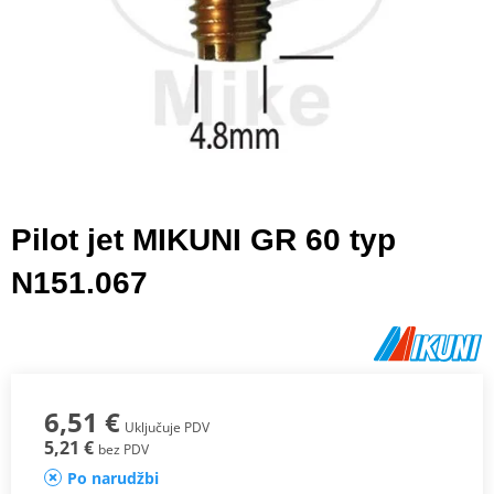
Pilot jet MIKUNI GR 60 typ
N151.067
6,51 €
Uključuje PDV
5,21 €
bez PDV
Po narudžbi