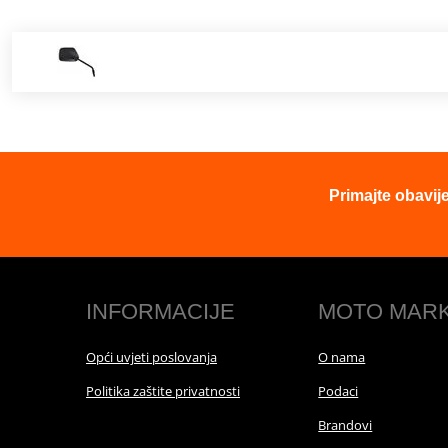
Primajte obavij
INFORMACIJE
MOTO MAR
Opći uvjeti poslovanja
O nama
Politika zaštite privatnosti
Podaci
Brandovi