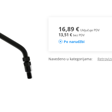
16,89 €
Uključuje PDV
13,51 €
bez PDV
Po narudžbi
Navedeno u kategorijama:
Retroviz