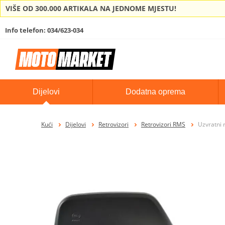
VIŠE OD 300.000 ARTIKALA NA JEDNOME MJESTU!
Info telefon: 034/623-034
Dijelovi
Dodatna oprema
Kući
Dijelovi
Retrovizori
Retrovizori RMS
Uzvratni 