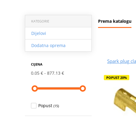
Prema katalogu
KATEGORIE
Dijelovi
Dodatna oprema
Spark plug 
CIJENA
0.05 €
877.13 €
POPUST 20%
Popust
(15)