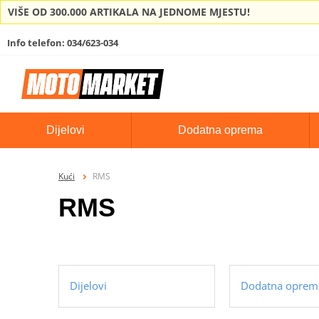
VIŠE OD 300.000 ARTIKALA NA JEDNOME MJESTU!
Info telefon: 034/623-034
Dijelovi
Dodatna oprema
Kući
RMS
RMS
Dijelovi
Dodatna oprem