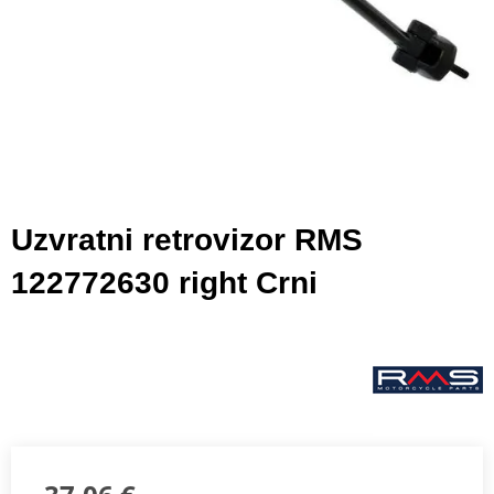
Uzvratni retrovizor RMS
122772630 right Crni