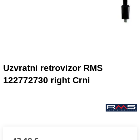
Uzvratni retrovizor RMS
122772730 right Crni