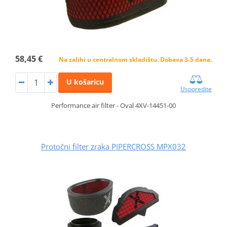
58,45 €
Na zalihi u centralnom skladištu. Dobava 3-5 dana.
U košaricu
Usporedite
Performance air filter - Oval 4XV-14451-00
Protočni filter zraka PIPERCROSS MPX032