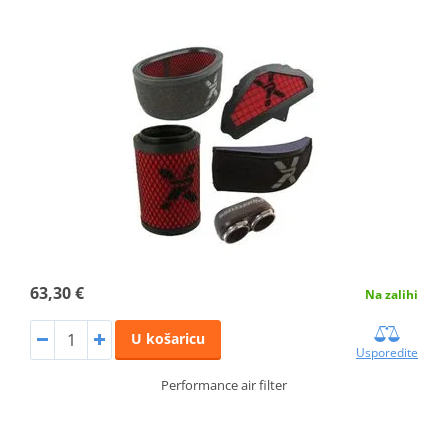
63,30 €
Na zalihi
U košaricu
Usporedite
Performance air filter