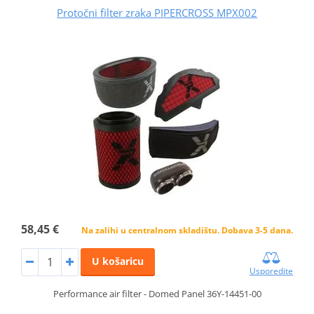
Protočni filter zraka PIPERCROSS MPX002
58,45 €
Na zalihi u centralnom skladištu. Dobava 3-5 dana.
U košaricu
Usporedite
Performance air filter - Domed Panel 36Y-14451-00