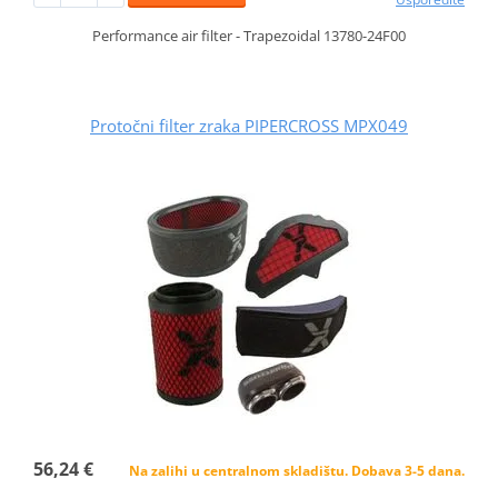
Performance air filter - Trapezoidal 13780-24F00
Protočni filter zraka PIPERCROSS MPX049
56,24 €
Na zalihi u centralnom skladištu. Dobava 3-5 dana.