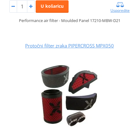
U košaricu
Usporedite
Performance air filter - Moulded Panel 17210-MBW-D21
Protočni filter zraka PIPERCROSS MPX050