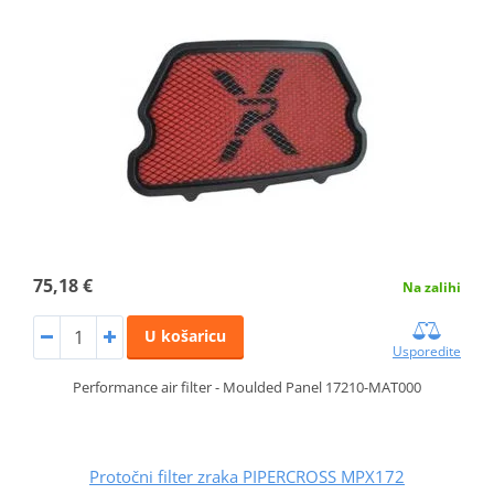
75,18 €
Na zalihi
U košaricu
Usporedite
Performance air filter - Moulded Panel 17210-MAT000
Protočni filter zraka PIPERCROSS MPX172