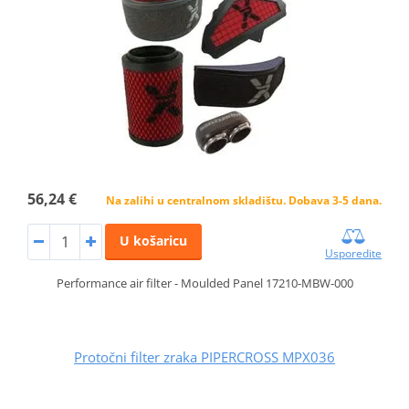
56,24 €
Na zalihi u centralnom skladištu. Dobava 3-5 dana.
U košaricu
Usporedite
Performance air filter - Moulded Panel 17210-MBW-000
Protočni filter zraka PIPERCROSS MPX036