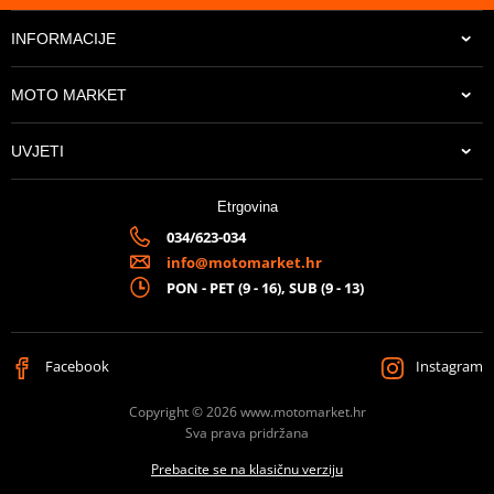
INFORMACIJE
MOTO MARKET
UVJETI
Etrgovina
034/623-034
info@motomarket.hr
PON - PET (9 - 16), SUB (9 - 13)
Facebook
Instagram
Copyright © 2026 www.motomarket.hr
Sva prava pridržana
Prebacite se na klasičnu verziju