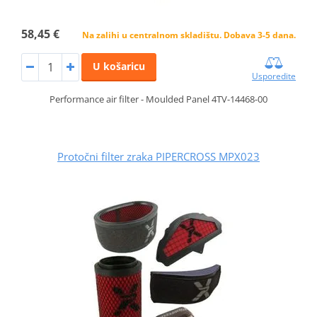
58,45 €
Na zalihi u centralnom skladištu. Dobava 3-5 dana.
U košaricu
Usporedite
Performance air filter - Moulded Panel 4TV-14468-00
Protočni filter zraka PIPERCROSS MPX023