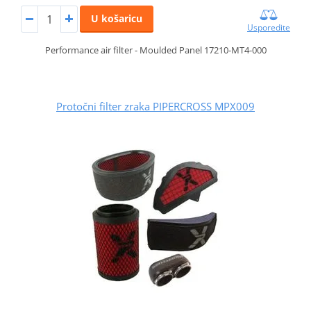
U košaricu
Usporedite
Performance air filter - Moulded Panel 17210-MT4-000
Protočni filter zraka PIPERCROSS MPX009