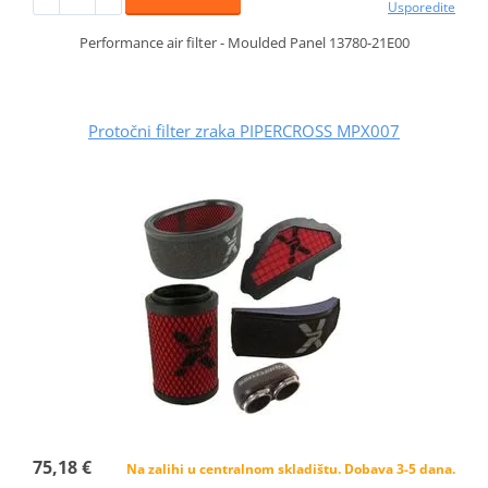
Usporedite
Performance air filter - Moulded Panel 13780-21E00
Protočni filter zraka PIPERCROSS MPX007
75,18 €
Na zalihi u centralnom skladištu. Dobava 3-5 dana.