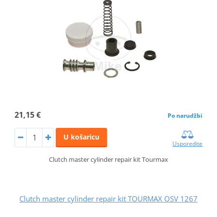
21,15 €
Po narudžbi
U košaricu
Usporedite
Clutch master cylinder repair kit Tourmax
Clutch master cylinder repair kit TOURMAX OSV 1267