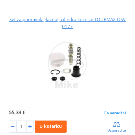
Set za popravak glavnog cilindra kocnice TOURMAX OSV
0177
55,33 €
Po narudžbi
U košaricu
Usporedite