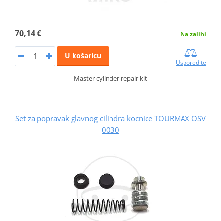
70,14 €
Na zalihi
U košaricu
Usporedite
Master cylinder repair kit
Set za popravak glavnog cilindra kocnice TOURMAX OSV
0030