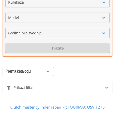
Kubikaža
Model
Godina proizvodnje
Tražite
Prikaži filtar
Clutch master cylinder repair kit TOURMAX OSV 1275