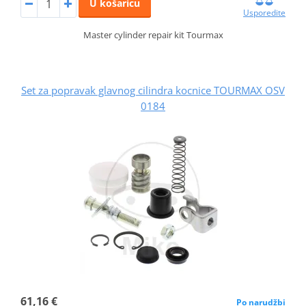
U košaricu
Usporedite
Master cylinder repair kit Tourmax
Set za popravak glavnog cilindra kocnice TOURMAX OSV
0184
61,16 €
Po narudžbi