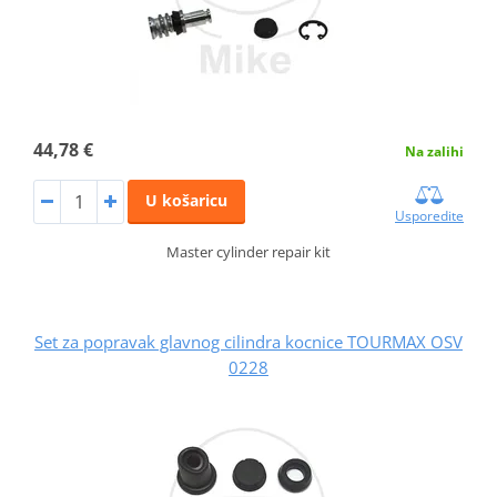
44,78 €
Na zalihi
U košaricu
Usporedite
Master cylinder repair kit
Set za popravak glavnog cilindra kocnice TOURMAX OSV
0228