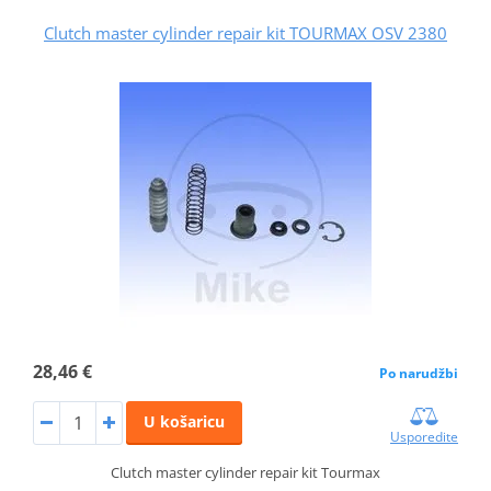
Clutch master cylinder repair kit TOURMAX OSV 2380
28,46 €
Po narudžbi
U košaricu
Usporedite
Clutch master cylinder repair kit Tourmax