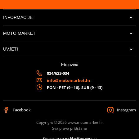
INFORMACIJE
MOTO MARKET
UVJETI
Etrgovina
034/623-034
info@motomarket.hr
PON - PET (9 - 16), SUB (9 - 13)
Facebook
Instagram
Copyright © 2026 www.motomarket.hr
Sva prava pridržana
Prebacite se na klasičnu verziju