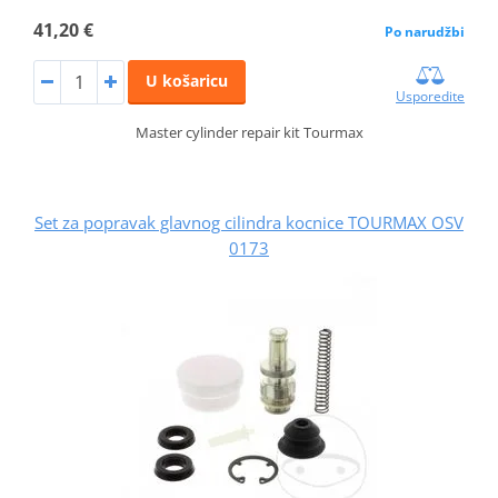
41,20 €
Po narudžbi
U košaricu
Usporedite
Master cylinder repair kit Tourmax
Set za popravak glavnog cilindra kocnice TOURMAX OSV
0173