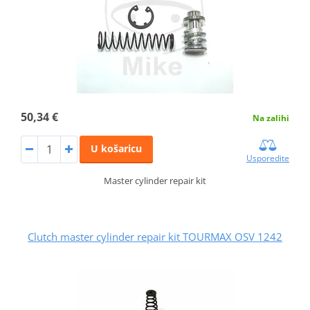
50,34 €
Na zalihi
U košaricu
Usporedite
Master cylinder repair kit
Clutch master cylinder repair kit TOURMAX OSV 1242