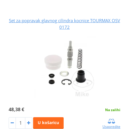
Set za popravak glavnog cilindra kocnice TOURMAX OSV
0172
48,38 €
Na zalihi
U košaricu
Usporedite