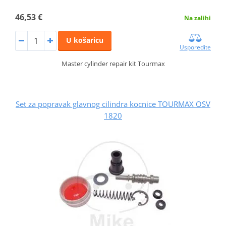
46,53 €
Na zalihi
U košaricu
Usporedite
Master cylinder repair kit Tourmax
Set za popravak glavnog cilindra kocnice TOURMAX OSV
1820