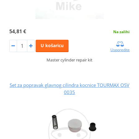
54,81 €
Na zalihi
U košaricu
Usporedite
Master cylinder repair kit
Set za popravak glavnog cilindra kocnice TOURMAX OSV
0035