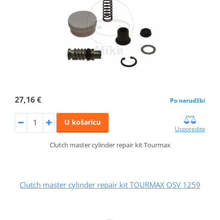
27,16 €
Po narudžbi
U košaricu
Usporedite
Clutch master cylinder repair kit Tourmax
Clutch master cylinder repair kit TOURMAX OSV 1259