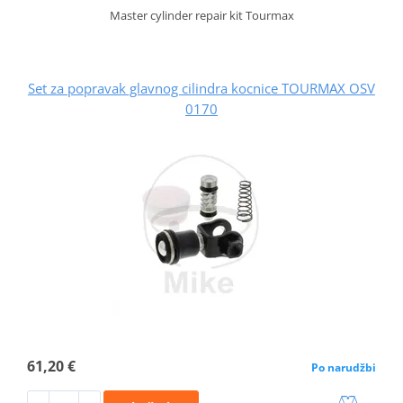
Master cylinder repair kit Tourmax
Set za popravak glavnog cilindra kocnice TOURMAX OSV
0170
61,20 €
Po narudžbi