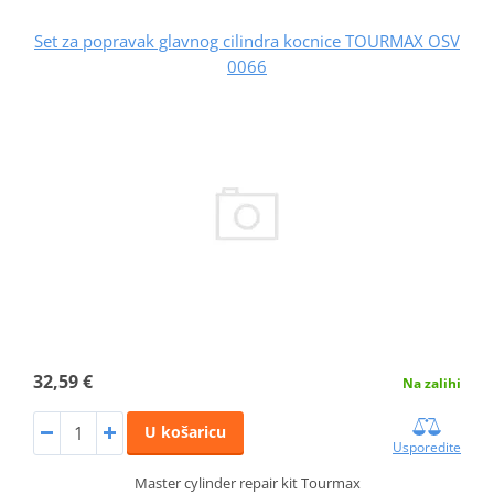
Set za popravak glavnog cilindra kocnice TOURMAX OSV
0066
32,59 €
Na zalihi
U košaricu
Usporedite
Master cylinder repair kit Tourmax