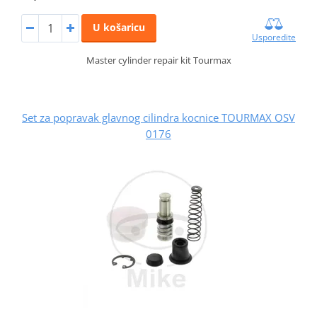
U košaricu
Usporedite
Master cylinder repair kit Tourmax
Set za popravak glavnog cilindra kocnice TOURMAX OSV
0176