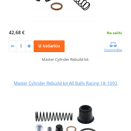
42,68 €
Na zalihi
U košaricu
Usporedite
Master Cylinder Rebuild kit.
Master Cylinder Rebuild kit All Balls Racing 18-1092