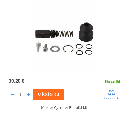
30,20 €
Na zalihi
U košaricu
Usporedite
Master Cylinder Rebuild kit.