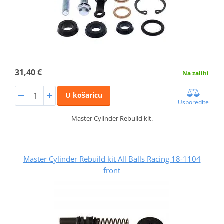
31,40 €
Na zalihi
U košaricu
Usporedite
Master Cylinder Rebuild kit.
Master Cylinder Rebuild kit All Balls Racing 18-1104
front