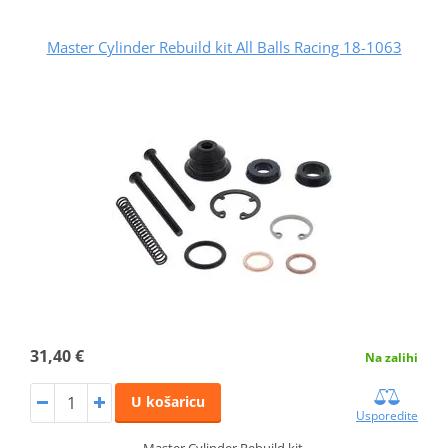
Master Cylinder Rebuild kit All Balls Racing 18-1063
31,40 €
Na zalihi
U košaricu
Usporedite
Master Cylinder Rebuild kit.