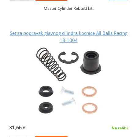
Master Cylinder Rebuild kit.
Set za popravak glavnog cilindra kocnice All Balls Racing
18-1004
31,66 €
Na zalihi