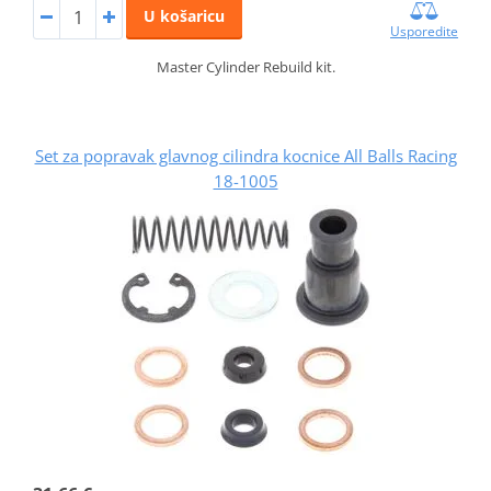
U košaricu
Usporedite
Master Cylinder Rebuild kit.
Set za popravak glavnog cilindra kocnice All Balls Racing
18-1005