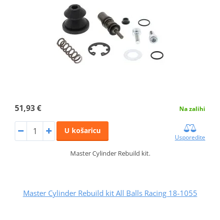
51,93 €
Na zalihi
U košaricu
Usporedite
Master Cylinder Rebuild kit.
Master Cylinder Rebuild kit All Balls Racing 18-1055