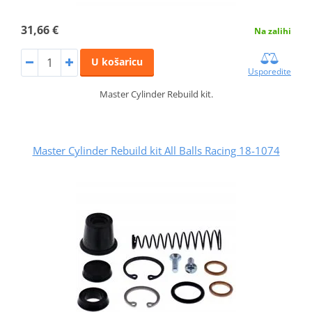
31,66 €
Na zalihi
U košaricu
Usporedite
Master Cylinder Rebuild kit.
Master Cylinder Rebuild kit All Balls Racing 18-1074