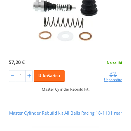
57,20 €
Na zalihi
U košaricu
Usporedite
Master Cylinder Rebuild kit.
Master Cylinder Rebuild kit All Balls Racing 18-1101 rear