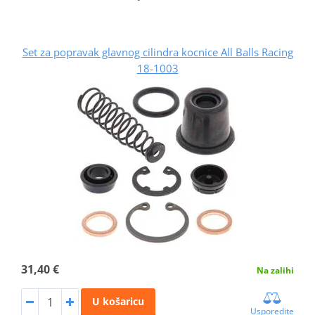
Set za popravak glavnog cilindra kocnice All Balls Racing
18-1003
31,40 €
Na zalihi
U košaricu
Usporedite