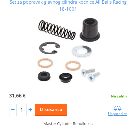
Set za popravak glavnog cilindra kocnice All Balls Racing
18-1001
31,66 €
Na zalihi
U košaricu
Usporedite
Master Cylinder Rebuild kit.