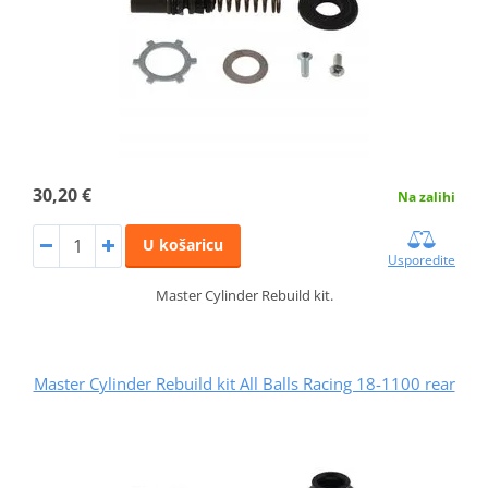
30,20 €
Na zalihi
U košaricu
Usporedite
Master Cylinder Rebuild kit.
Master Cylinder Rebuild kit All Balls Racing 18-1100 rear