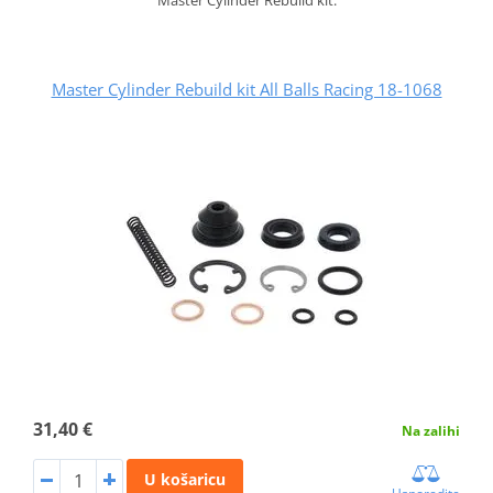
Master Cylinder Rebuild kit All Balls Racing 18-1068
31,40 €
Na zalihi
U košaricu