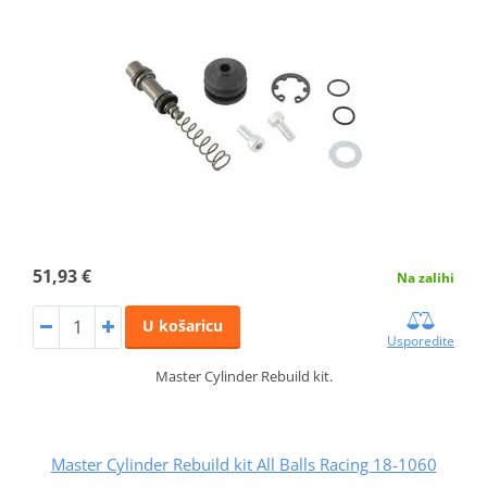
51,93 €
Na zalihi
U košaricu
Usporedite
Master Cylinder Rebuild kit.
Master Cylinder Rebuild kit All Balls Racing 18-1060