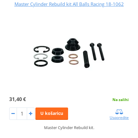
Master Cylinder Rebuild kit All Balls Racing 18-1062
31,40 €
Na zalihi
U košaricu
Usporedite
Master Cylinder Rebuild kit.