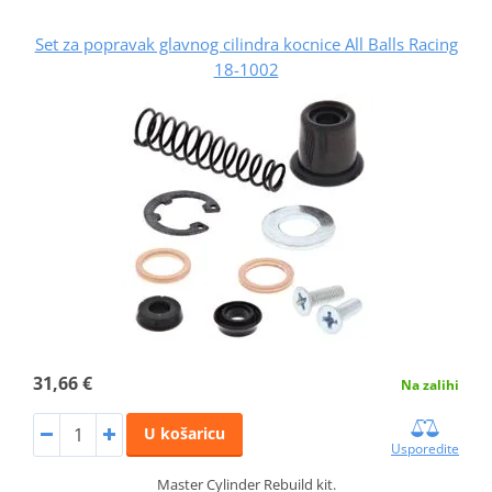
Set za popravak glavnog cilindra kocnice All Balls Racing
18-1002
31,66 €
Na zalihi
U košaricu
Usporedite
Master Cylinder Rebuild kit.