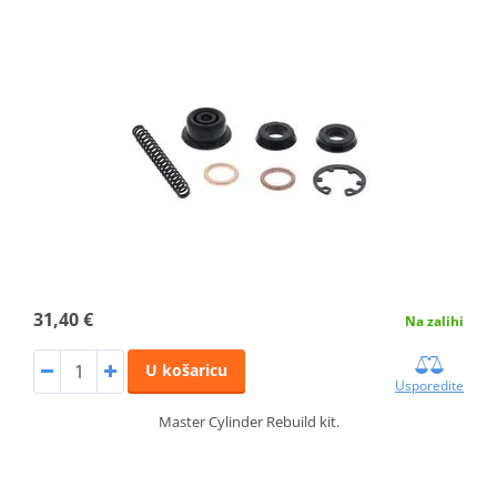
31,40 €
Na zalihi
U košaricu
Usporedite
Master Cylinder Rebuild kit.