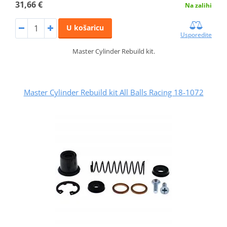
31,66 €
Na zalihi
U košaricu
Usporedite
Master Cylinder Rebuild kit.
Master Cylinder Rebuild kit All Balls Racing 18-1072