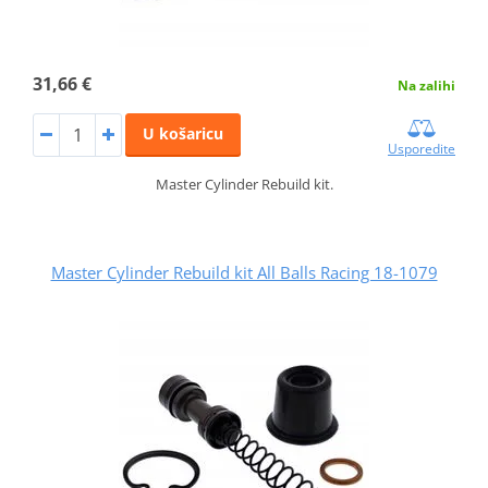
31,66 €
Na zalihi
U košaricu
Usporedite
Master Cylinder Rebuild kit.
Master Cylinder Rebuild kit All Balls Racing 18-1079