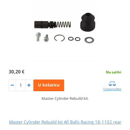
30,20 €
Na zalihi
U košaricu
Usporedite
Master Cylinder Rebuild kit.
Master Cylinder Rebuild kit All Balls Racing 18-1102 rear