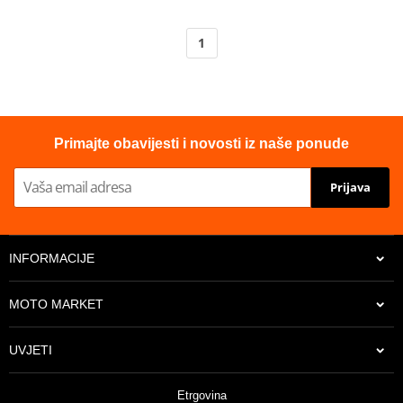
1
Primajte obavijesti i novosti iz naše ponude
Prijava
INFORMACIJE
MOTO MARKET
UVJETI
Etrgovina