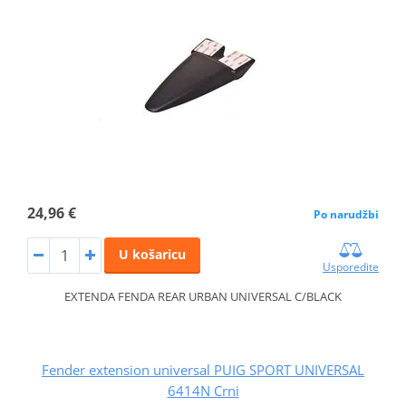
24,96 €
Po narudžbi
U košaricu
Usporedite
EXTENDA FENDA REAR URBAN UNIVERSAL C/BLACK
Fender extension universal PUIG SPORT UNIVERSAL
6414N Crni