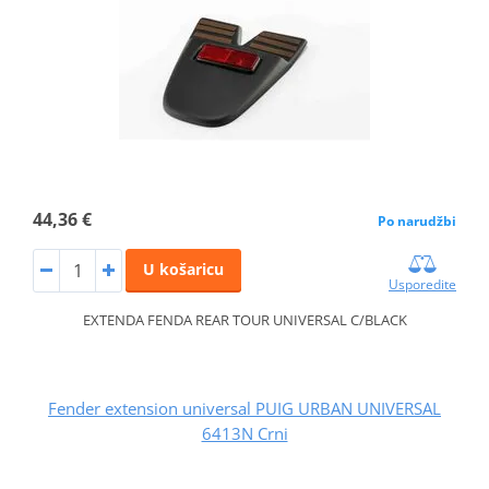
44,36 €
Po narudžbi
U košaricu
Usporedite
EXTENDA FENDA REAR TOUR UNIVERSAL C/BLACK
Fender extension universal PUIG URBAN UNIVERSAL
6413N Crni