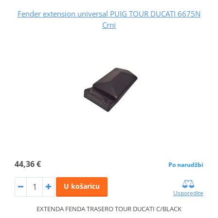
Fender extension universal PUIG TOUR DUCATI 6675N
Crni
44,36 €
Po narudžbi
U košaricu
Usporedite
EXTENDA FENDA TRASERO TOUR DUCATI C/BLACK