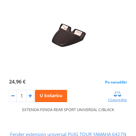
24,96 €
Po narudžbi
U košaricu
Usporedite
EXTENDA FENDA REAR SPORT UNIVERSAL C/BLACK
Fender extension universal PUIG TOUR YAMAHA 6427N