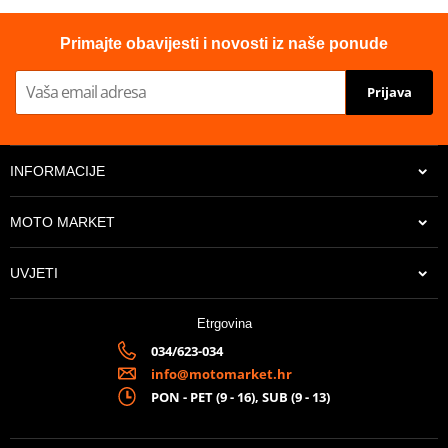
Primajte obavijesti i novosti iz naše ponude
Prijava
INFORMACIJE
MOTO MARKET
UVJETI
Etrgovina
034/623-034
info@motomarket.hr
PON - PET (9 - 16), SUB (9 - 13)