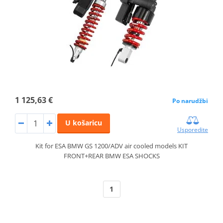
1 125,63 €
Po narudžbi
U košaricu
Usporedite
Kit for ESA BMW GS 1200/ADV air cooled models KIT
FRONT+REAR BMW ESA SHOCKS
1