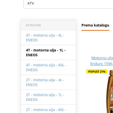
ATV
Prema katalogu
KATEGORIE
4T - motorna ulja - 4L -
ENEOS
4T - motorna ulja - 1L -
ENEOS
Motorno ulj
Enduro 15W-
4T - motorna ulja - 60L -
ENEOS
POPUST 21%
2T - motorna ulja - 4L -
ENEOS
2T - motorna ulja - 1L -
ENEOS
2T - motorna ulja - 60L -