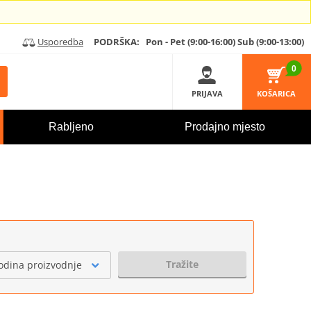
Usporedba
PODRŠKA:
Pon - Pet (9:00-16:00)
Sub (9:00-13:00)
0
PRIJAVA
KOŠARICA
Rabljeno
Prodajno mjesto
Tražite
odina proizvodnje