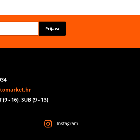
Prijava
034
tomarket.hr
(9 - 16), SUB (9 - 13)
Instagram