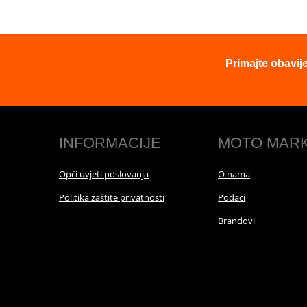
Primajte obavij
INFORMACIJE
MOTO MAR
Opći uvjeti poslovanja
O nama
Politika zaštite privatnosti
Podaci
Brandovi