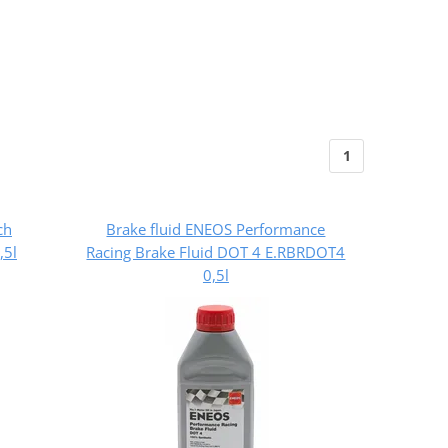
1
ch
Brake fluid ENEOS Performance
,5l
Racing Brake Fluid DOT 4 E.RBRDOT4
0,5l