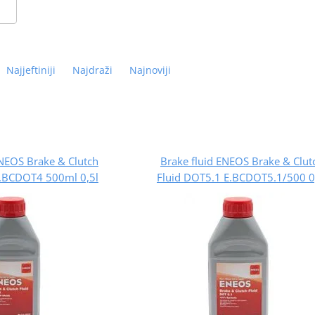
Najjeftiniji
Najdraži
Najnoviji
ENEOS Brake & Clutch
Brake fluid ENEOS Brake & Clut
E.BCDOT4 500ml 0,5l
Fluid DOT5.1 E.BCDOT5.1/500 0