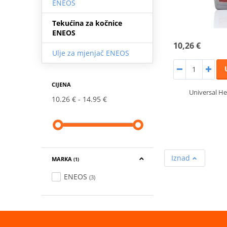
ENEOS
Tekućina za kočnice
ENEOS
10,26 €
Ulje za mjenjač ENEOS
CIJENA
Universal He
10.26 €
14.95 €
Iznad
MARKA
(1)
ENEOS
(3)