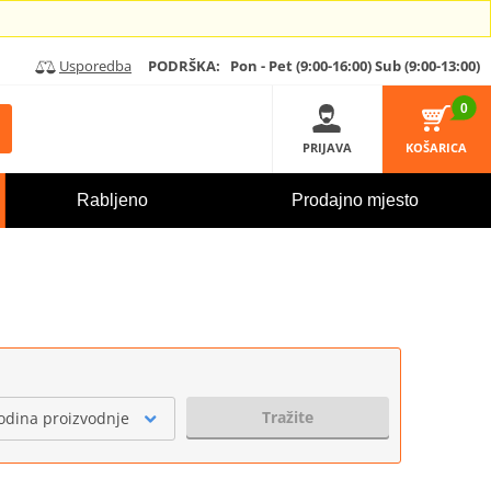
Usporedba
PODRŠKA:
Pon - Pet (9:00-16:00)
Sub (9:00-13:00)
0
PRIJAVA
KOŠARICA
Rabljeno
Prodajno mjesto
Tražite
odina proizvodnje