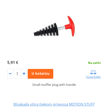
5,91 €
Na zalihi
U košaricu
Usporedite
Small muffler plug with handle
Bloakada vilica tijekom prijevoza MOTION STUFF