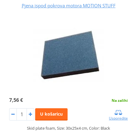
Pjena ispod pokrova motora MOTION STUFF
7,56 €
Na zalihi
U košaricu
Usporedite
Skid plate foam, Size: 30x25x4 cm, Color: Black