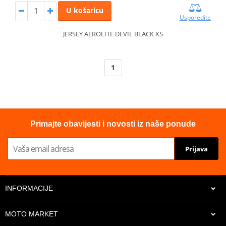
U košaricu
Usporedite
JERSEY AEROLITE DEVIL BLACK XS
1
Primajte obavijesti i novosti iz naše ponude
Prijava
INFORMACIJE
MOTO MARKET