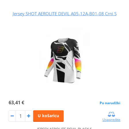
Jersey SHOT AEROLITE DEVIL A05-12A-B01-08 Crni S
63,41 €
Po narudžbi
U košaricu
Usporedite
JERSEY AEROLITE DEVIL BLACK S