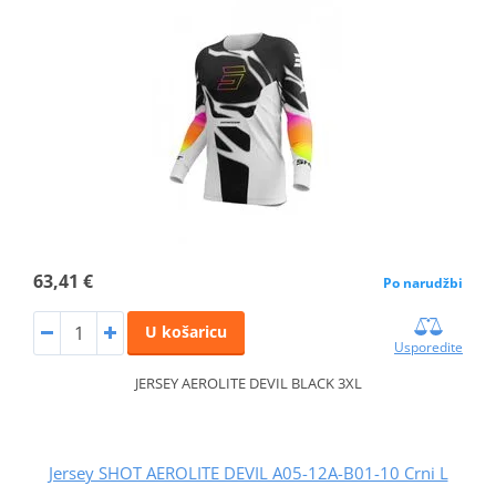
63,41 €
Po narudžbi
U košaricu
Usporedite
JERSEY AEROLITE DEVIL BLACK 3XL
Jersey SHOT AEROLITE DEVIL A05-12A-B01-10 Crni L