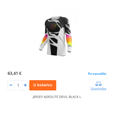
63,41 €
Po narudžbi
U košaricu
Usporedite
JERSEY AEROLITE DEVIL BLACK L