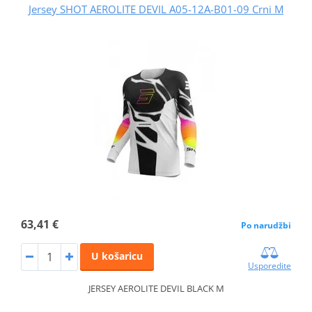
Jersey SHOT AEROLITE DEVIL A05-12A-B01-09 Crni M
63,41 €
Po narudžbi
U košaricu
Usporedite
JERSEY AEROLITE DEVIL BLACK M