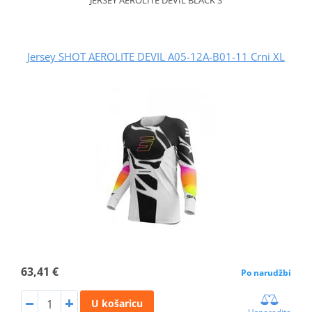
Jersey SHOT AEROLITE DEVIL A05-12A-B01-11 Crni XL
63,41 €
Po narudžbi
U košaricu