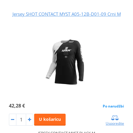
Jersey SHOT CONTACT MYST A05-12B-D01-09 Crni M
42,28 €
Po narudžbi
U košaricu
Usporedite
JERSEY CONTACT MYST BLACK M