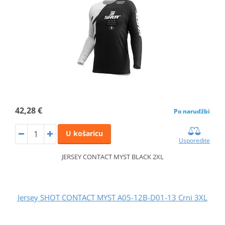
42,28 €
Po narudžbi
U košaricu
Usporedite
JERSEY CONTACT MYST BLACK 2XL
Jersey SHOT CONTACT MYST A05-12B-D01-13 Crni 3XL