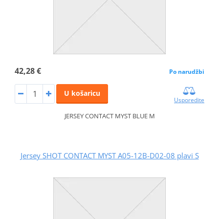
42,28 €
Po narudžbi
U košaricu
Usporedite
JERSEY CONTACT MYST BLUE M
Jersey SHOT CONTACT MYST A05-12B-D02-08 plavi S