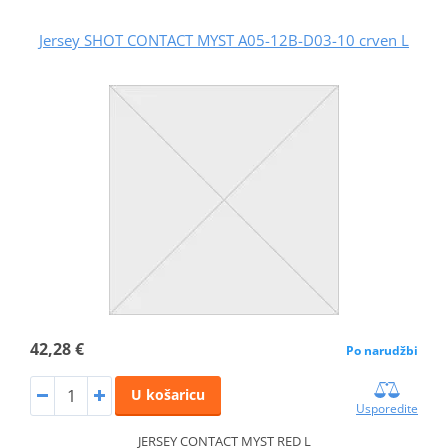
Jersey SHOT CONTACT MYST A05-12B-D03-10 crven L
42,28 €
Po narudžbi
U košaricu
Usporedite
JERSEY CONTACT MYST RED L