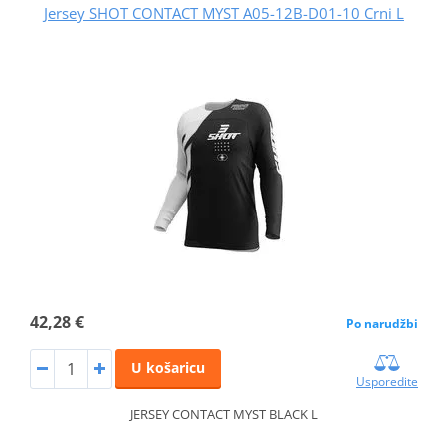
Jersey SHOT CONTACT MYST A05-12B-D01-10 Crni L
42,28 €
Po narudžbi
U košaricu
Usporedite
JERSEY CONTACT MYST BLACK L