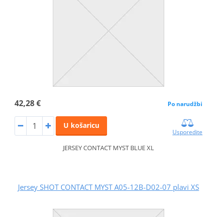
42,28 €
Po narudžbi
U košaricu
Usporedite
JERSEY CONTACT MYST BLUE XL
Jersey SHOT CONTACT MYST A05-12B-D02-07 plavi XS