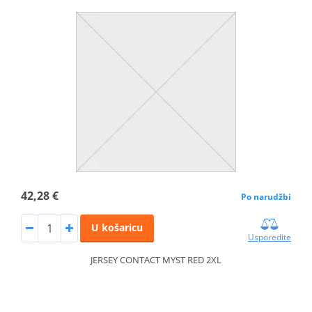
42,28 €
Po narudžbi
U košaricu
Usporedite
JERSEY CONTACT MYST RED 2XL