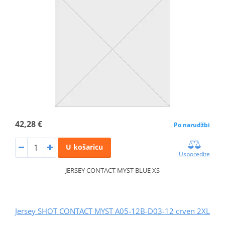
42,28 €
Po narudžbi
U košaricu
Usporedite
JERSEY CONTACT MYST BLUE XS
Jersey SHOT CONTACT MYST A05-12B-D03-12 crven 2XL