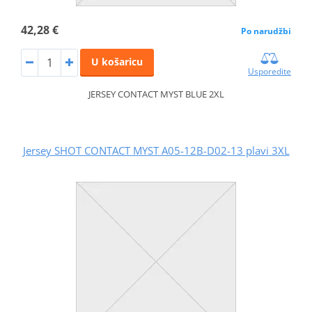
42,28 €
Po narudžbi
U košaricu
Usporedite
JERSEY CONTACT MYST BLUE 2XL
Jersey SHOT CONTACT MYST A05-12B-D02-13 plavi 3XL