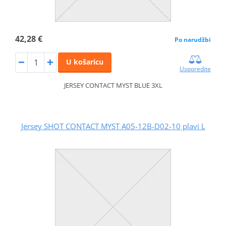
42,28 €
Po narudžbi
U košaricu
Usporedite
JERSEY CONTACT MYST BLUE 3XL
Jersey SHOT CONTACT MYST A05-12B-D02-10 plavi L