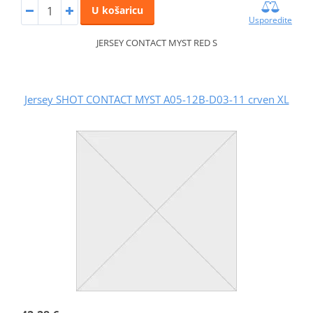
U košaricu
Usporedite
JERSEY CONTACT MYST RED S
Jersey SHOT CONTACT MYST A05-12B-D03-11 crven XL