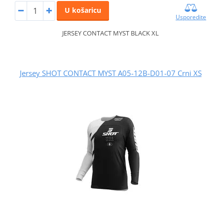
U košaricu
Usporedite
JERSEY CONTACT MYST BLACK XL
Jersey SHOT CONTACT MYST A05-12B-D01-07 Crni XS