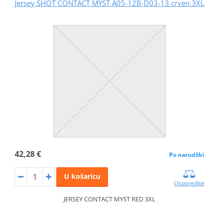
Jersey SHOT CONTACT MYST A05-12B-D03-13 crven 3XL
42,28 €
Po narudžbi
U košaricu
Usporedite
JERSEY CONTACT MYST RED 3XL