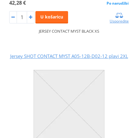
42,28 €
Po narudžbi
U košaricu
Usporedite
JERSEY CONTACT MYST BLACK XS
Jersey SHOT CONTACT MYST A05-12B-D02-12 plavi 2XL