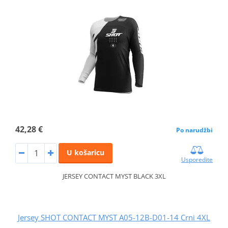
42,28 €
Po narudžbi
U košaricu
Usporedite
JERSEY CONTACT MYST BLACK 3XL
Jersey SHOT CONTACT MYST A05-12B-D01-14 Crni 4XL