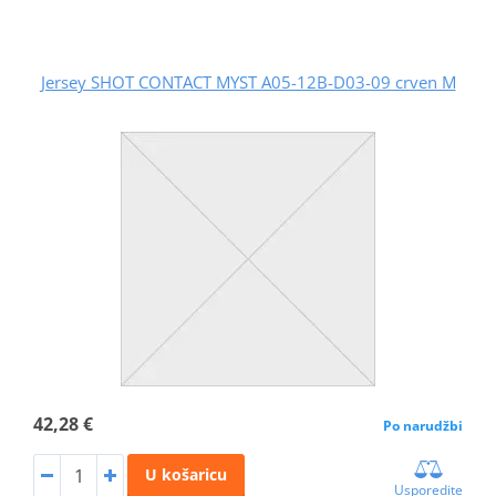
Jersey SHOT CONTACT MYST A05-12B-D03-09 crven M
42,28 €
Po narudžbi
U košaricu
Usporedite