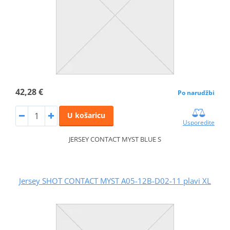
42,28 €
Po narudžbi
U košaricu
Usporedite
JERSEY CONTACT MYST BLUE S
Jersey SHOT CONTACT MYST A05-12B-D02-11 plavi XL