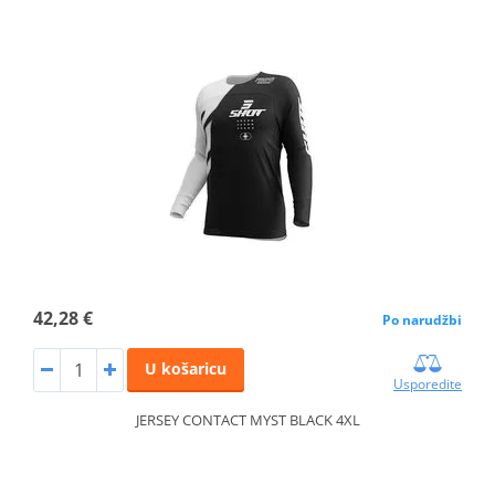
42,28 €
Po narudžbi
U košaricu
Usporedite
JERSEY CONTACT MYST BLACK 4XL