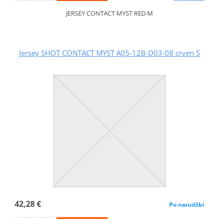
JERSEY CONTACT MYST RED M
Jersey SHOT CONTACT MYST A05-12B-D03-08 crven S
42,28 €
Po narudžbi