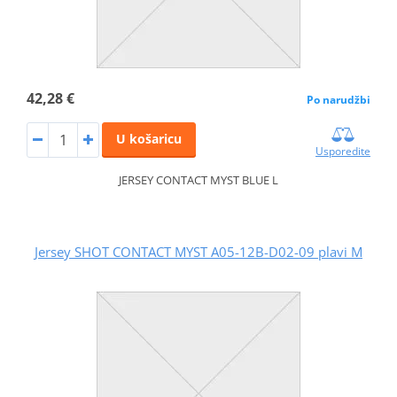
42,28 €
Po narudžbi
U košaricu
Usporedite
JERSEY CONTACT MYST BLUE L
Jersey SHOT CONTACT MYST A05-12B-D02-09 plavi M