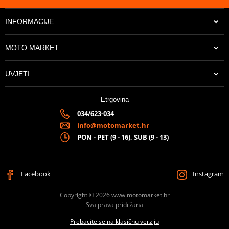
INFORMACIJE
MOTO MARKET
UVJETI
Etrgovina
034/623-034
info@motomarket.hr
PON - PET (9 - 16), SUB (9 - 13)
Facebook
Instagram
Copyright © 2026 www.motomarket.hr
Sva prava pridržana
Prebacite se na klasičnu verziju