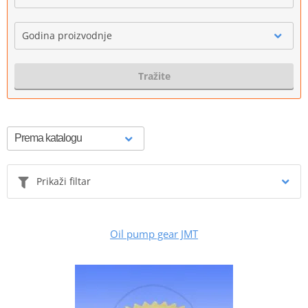
Godina proizvodnje
Tražite
Prikaži filtar
Oil pump gear JMT