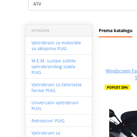
ATV
Prema katalogu
KATEGORIE
Vjetrobrani za motocikle
sa oklopima PUIG
M.E.M. sustavi zaštite
vjetrobranskog stakla
Windscreen F
PUIG
Vjetrobrani za četvrtaste
POPUST 20%
farove PUIG
Univerzalni vjetrobrani
PUIG
Retrovizori PUIG
Vjetrobrani za