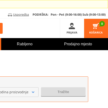
Usporedba
PODRŠKA:
Pon - Pet (9:00-16:00)
Sub (9:00-13:00)
0
PRIJAVA
KOŠARICA
Rabljeno
Prodajno mjesto
Tražite
odina proizvodnje