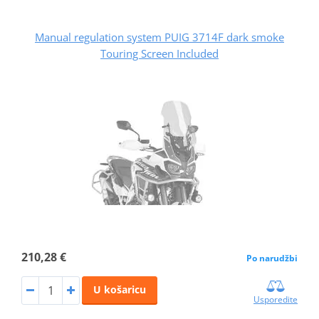
Manual regulation system PUIG 3714F dark smoke
Touring Screen Included
210,28 €
Po narudžbi
U košaricu
Usporedite