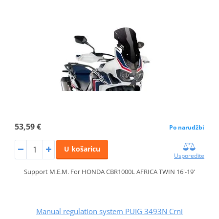
53,59 €
Po narudžbi
U košaricu
Usporedite
Support M.E.M. For HONDA CBR1000L AFRICA TWIN 16'-19'
Manual regulation system PUIG 3493N Crni