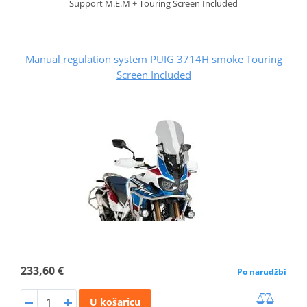
Support M.E.M + Touring Screen Included
Manual regulation system PUIG 3714H smoke Touring
Screen Included
233,60 €
Po narudžbi
U košaricu