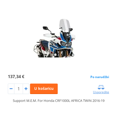
137,34 €
Po narudžbi
U košaricu
Usporedite
Support M.E.M. For Honda CRF1000L AFRICA TWIN 2016-19