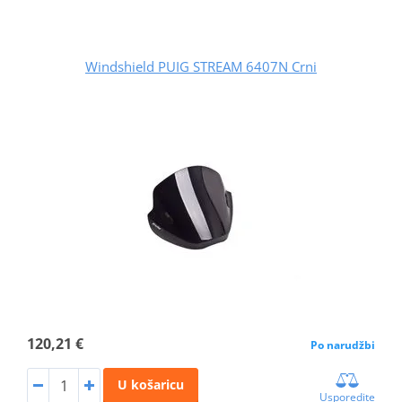
Windshield PUIG STREAM 6407N Crni
120,21 €
Po narudžbi
U košaricu
Usporedite