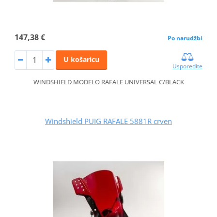
147,38 €
Po narudžbi
U košaricu
Usporedite
WINDSHIELD MODELO RAFALE UNIVERSAL C/BLACK
Windshield PUIG RAFALE 5881R crven