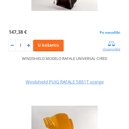
147,38 €
Po narudžbi
U košaricu
Usporedite
WINDSHIELD MODELO RAFALE UNIVERSAL C/RED
Windshield PUIG RAFALE 5881T orange