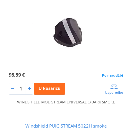
98,59 €
Po narudžbi
U košaricu
Usporedite
WINDSHIELD MOD.STREAM UNIVERSAL C/DARK SMOKE
Windshield PUIG STREAM 5022H smoke