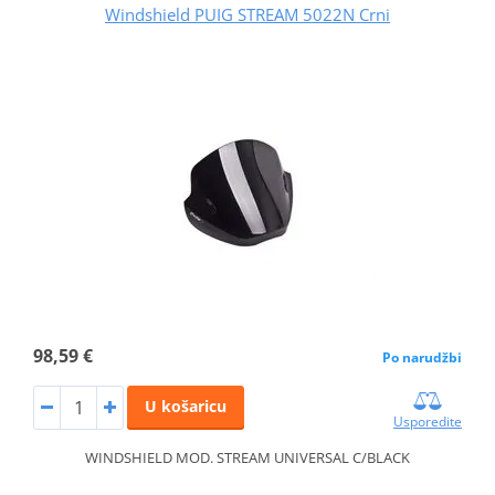
Windshield PUIG STREAM 5022N Crni
98,59 €
Po narudžbi
U košaricu
Usporedite
WINDSHIELD MOD. STREAM UNIVERSAL C/BLACK