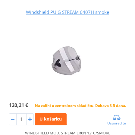
Windshield PUIG STREAM 6407H smoke
120,21 €
Na zalihi u centralnom skladištu. Dobava 3-5 dana.
U košaricu
Usporedite
WINDSHIELD MOD. STREAM ER6N 12' C/SMOKE