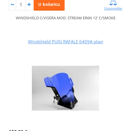
U košaricu
Usporedite
WINDSHIELD C/VISERA MOD. STREAM ER6N 12' C/SMOKE
Windshield PUIG RAFALE 6409A plavi