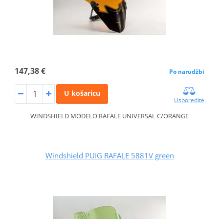
147,38 €
Po narudžbi
U košaricu
Usporedite
WINDSHIELD MODELO RAFALE UNIVERSAL C/ORANGE
Windshield PUIG RAFALE 5881V green