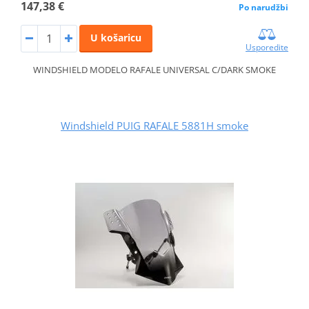
147,38 €
Po narudžbi
U košaricu
Usporedite
WINDSHIELD MODELO RAFALE UNIVERSAL C/DARK SMOKE
Windshield PUIG RAFALE 5881H smoke