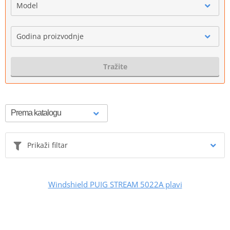
Model
Godina proizvodnje
Tražite
Prikaži filtar
Windshield PUIG STREAM 5022A plavi