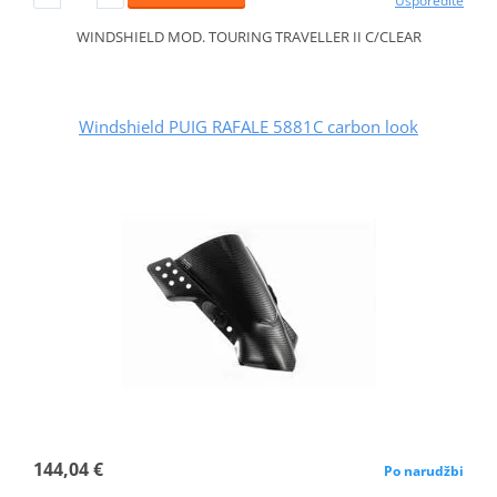
Usporedite
WINDSHIELD MOD. TOURING TRAVELLER II C/CLEAR
Windshield PUIG RAFALE 5881C carbon look
144,04 €
Po narudžbi