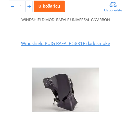
U košaricu
Usporedite
WINDSHIELD MOD. RAFALE UNIVERSAL C/CARBON
Windshield PUIG RAFALE 5881F dark smoke