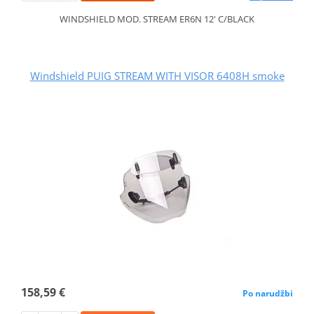
WINDSHIELD MOD. STREAM ER6N 12' C/BLACK
Windshield PUIG STREAM WITH VISOR 6408H smoke
158,59 €
Po narudžbi