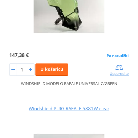
147,38 €
Po narudžbi
U košaricu
Usporedite
WINDSHIELD MODELO RAFALE UNIVERSAL C/GREEN
Windshield PUIG RAFALE 5881W clear