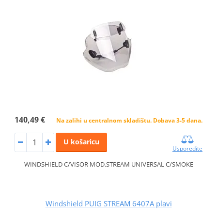
140,49 €
Na zalihi u centralnom skladištu. Dobava 3-5 dana.
U košaricu
Usporedite
WINDSHIELD C/VISOR MOD.STREAM UNIVERSAL C/SMOKE
Windshield PUIG STREAM 6407A plavi