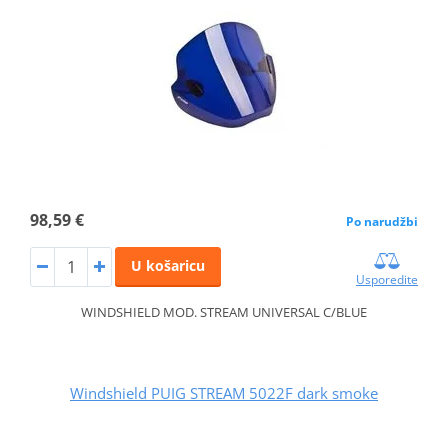
98,59 €
Po narudžbi
U košaricu
Usporedite
WINDSHIELD MOD. STREAM UNIVERSAL C/BLUE
Windshield PUIG STREAM 5022F dark smoke