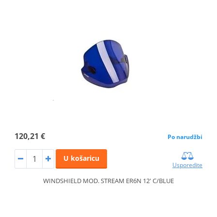
120,21 €
Po narudžbi
U košaricu
Usporedite
WINDSHIELD MOD. STREAM ER6N 12' C/BLUE