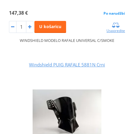
147,38 €
Po narudžbi
U košaricu
Usporedite
WINDSHIELD MODELO RAFALE UNIVERSAL C/SMOKE
Windshield PUIG RAFALE 5881N Crni