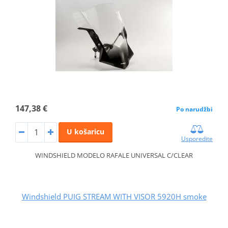
147,38 €
Po narudžbi
U košaricu
Usporedite
WINDSHIELD MODELO RAFALE UNIVERSAL C/CLEAR
Windshield PUIG STREAM WITH VISOR 5920H smoke