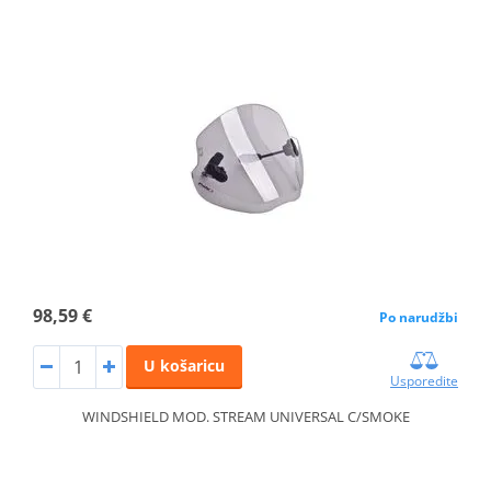
98,59 €
Po narudžbi
U košaricu
Usporedite
WINDSHIELD MOD. STREAM UNIVERSAL C/SMOKE